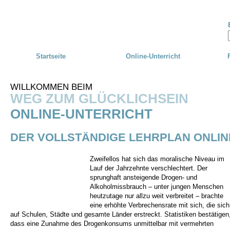
Skip to main content
Startseite
Online-Unterricht
WILLKOMMEN BEIM
WEG ZUM GLÜCKLICHSEIN
ONLINE-UNTERRICHT
DER VOLLSTÄNDIGE LEHRPLAN ONLIN
Zweifellos hat sich das moralische Niveau im
Lauf der Jahrzehnte verschlechtert. Der
sprunghaft ansteigende Drogen- und
Alkoholmissbrauch – unter jungen Menschen
heutzutage nur allzu weit verbreitet – brachte
eine erhöhte Verbrechensrate mit sich, die sich
auf Schulen, Städte und gesamte Länder erstreckt. Statistiken bestätigen
dass eine Zunahme des Drogenkonsums unmittelbar mit vermehrten