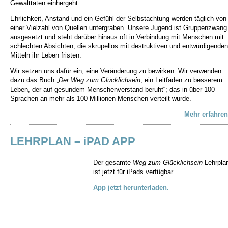
Gewalttaten einhergeht.
Ehrlichkeit, Anstand und ein Gefühl der Selbstachtung werden täglich von
einer Vielzahl von Quellen untergraben. Unsere Jugend ist Gruppenzwang
ausgesetzt und steht darüber hinaus oft in Verbindung mit Menschen mit
schlechten Absichten, die skrupellos mit destruktiven und entwürdigenden
Mitteln ihr Leben fristen.
Wir setzen uns dafür ein, eine Veränderung zu bewirken. Wir verwenden
dazu das Buch „
Der Weg zum Glücklichsein
, ein Leitfaden zu besserem
Leben, der auf gesundem Menschenverstand beruht“; das in über 100
Sprachen an mehr als 100 Millionen Menschen verteilt wurde.
Mehr erfahren
LEHRPLAN – iPAD APP
Der gesamte
Weg zum Glücklichsein
Lehrpla
ist jetzt für iPads verfügbar.
App jetzt herunterladen.