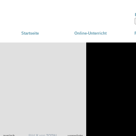
Skip to main content
Startseite
Online-Unterricht
Bild
X
von
TOTAL