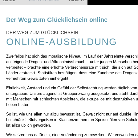
zurück
vorwärts
Der Weg zum Glücklichsein online
DER WEG ZUM GLÜCKLICHSEIN
ONLINE-AUSBILDUNG
Zweifellos hat sich das moralische Niveau im Lauf der Jahrzehnte verschl
ansteigende Drogen- und Alkoholmissbrauch – unter jungen Menschen heut
verbreitet – brachte eine erhöhte Verbrechensrate mit sich, die sich auf 
Länder erstreckt. Statistiken bestätigen, dass eine Zunahme des Drogen
vermehrten Gewalttaten einhergeht.
Ehrlichkeit, Anstand und ein Gefühl der Selbstachtung werden täglich von 
untergraben. Unsere Jugend ist Gruppenzwang ausgesetzt und steht darüb
mit Menschen mit schlechten Absichten, die skrupellos mit destruktiven u
Leben fristen.
So ist, wie uns allen nur allzu bewusst ist, Gewalt nicht nur auf dunkle H
beschränkt. Blutvergießen in Klassenzimmern, in Speisesälen von Schule
ist allzu üblich geworden.
Wir setzen uns dafür ein, eine Veränderung zu bewirken. Wir verwenden 