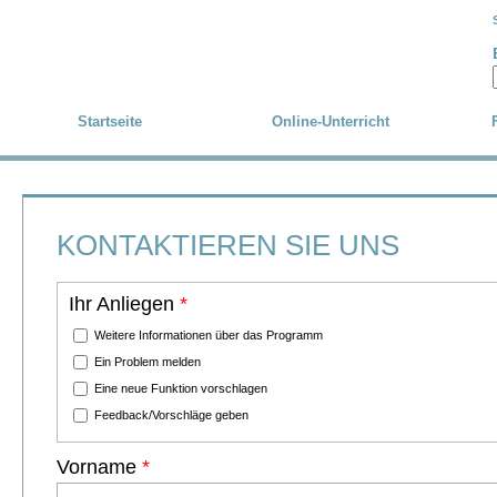
Skip to main content
Startseite
Online-Unterricht
KONTAKTIEREN SIE UNS
Ihr Anliegen
*
Weitere Informationen über das Programm
Ein Problem melden
Eine neue Funktion vorschlagen
Feedback/Vorschläge geben
Vorname
*