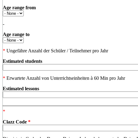
Age range from
-
Age range to
*
Ungefähre Anzahl der Schüler / Teilnehmer pro Jahr
Estimated students
*
Erwartete Anzahl von Unterrichtseinheiten à 60 Min pro Jahr
Estimated lessons
*
Clazz Code
*