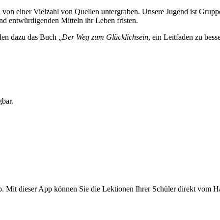
h von einer Vielzahl von Quellen untergraben. Unsere Jugend ist Grupp
nd entwürdigenden Mitteln ihr Leben fristen.
den dazu das Buch „
Der Weg zum Glücklichsein
, ein Leitfaden zu bes
gbar.
. Mit dieser App können Sie die Lektionen Ihrer Schüler direkt vom H