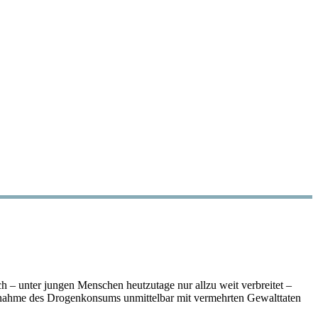
h – unter jungen Menschen heutzutage nur allzu weit verbreitet –
e Zunahme des Drogenkonsums unmittelbar mit vermehrten Gewalttaten