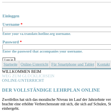
Skip to main content
Einloggen
Username
*
Enter your va.translate.hotline.org username.
Password
*
Enter the password that accompanies your username.
Startseite
Online-Unterricht
Für Smartphone und Tablet
Kontakt
WILLKOMMEN BEIM
WEG ZUM GLÜCKLICHSEIN
ONLINE-UNTERRICHT
DER VOLLSTÄNDIGE LEHRPLAN ONLINE
Zweifellos hat sich das moralische Niveau im Lauf der Jahrzehnte ve
brachte eine erhöhte Verbrechensrate mit sich, die sich auf Schulen,
einhergeht.