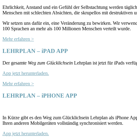
Ehrlichkeit, Anstand und ein Gefühl der Selbstachtung werden täglic
Menschen mit schlechten Absichten, die skrupellos mit destruktiven u
Wir setzen uns dafür ein, eine Veränderung zu bewirken. Wir verwen
100 Sprachen an mehr als 100 Millionen Menschen verteilt wurde.
Mehr erfahren >
LEHRPLAN – iPAD APP
Der gesamte
Weg zum Glücklichsein
Lehrplan ist jetzt für iPads verfü
App jetzt herunterladen.
Mehr erfahren >
LEHRPLAN – iPHONE APP
In Kürze gibt es den Weg zum Glücklichsein Lehrplan als iPhone App
Ihren anderen Mobilgeräten vollständig synchronisiert werden.
App jetzt herunterladen.