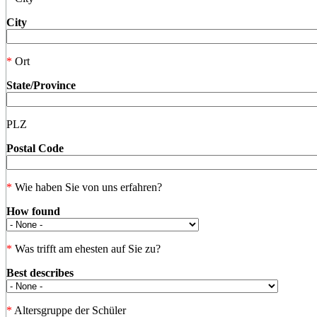
City
*
Ort
State/Province
PLZ
Postal Code
*
Wie haben Sie von uns erfahren?
How found
*
Was trifft am ehesten auf Sie zu?
Best describes
*
Altersgruppe der Schüler