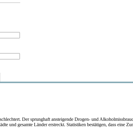
rschlechtert. Der sprunghaft ansteigende Drogen- und Alkoholmissbrauc
 Städte und gesamte Länder erstreckt. Statistiken bestätigen, dass ein