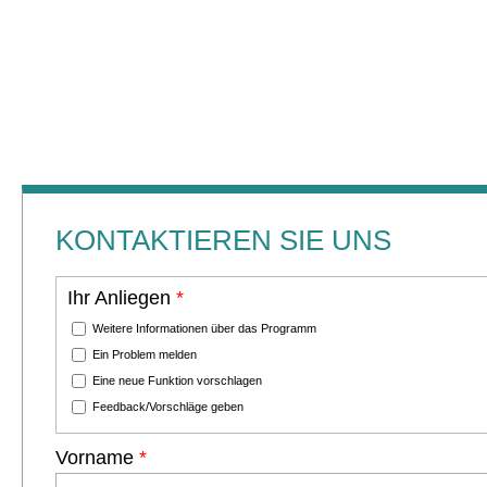
Skip to main content
KONTAKTIEREN SIE UNS
Ihr Anliegen
*
Weitere Informationen über das Programm
Ein Problem melden
Eine neue Funktion vorschlagen
Feedback/Vorschläge geben
Vorname
*