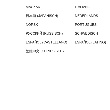
MAGYAR
ITALIANO
日本語 (JAPANISCH)
NEDERLANDS
NORSK
PORTUGUÈS
РУССКИЙ (RUSSISCH)
SCHWEDISCH
ESPAÑOL (CASTELLANO)
ESPAÑOL (LATINO)
繁體中文 (CHINESISCH)