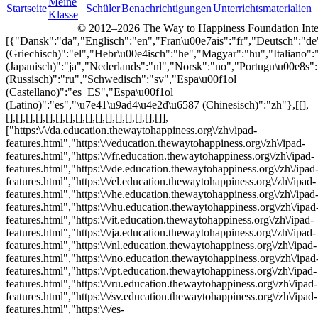
Meine
Startseite
Schüler
Benachrichtigungen
Unterrichtsmaterialien
Klasse
© 2012–2026 The Way to Happiness Foundation Intern
[{"Dansk":"da","Englisch":"en","Fran\u00e7ais":"fr","Deutsch":"
(Griechisch)":"el","Hebr\u00e4isch":"he","Magyar":"hu","Italiano":
(Japanisch)":"ja","Nederlands":"nl","Norsk":"no","Portugu\u00e8s
(Russisch)":"ru","Schwedisch":"sv","Espa\u00f1ol
(Castellano)":"es_ES","Espa\u00f1ol
(Latino)":"es","\u7e41\u9ad4\u4e2d\u6587 (Chinesisch)":"zh"},[[],
[],[],[],[],[],[],[],[],[],[],[],[],[],[],[],[]],
["https:\/\/da.education.thewaytohappiness.org\/zh\/ipad-
features.html","https:\/\/education.thewaytohappiness.org\/zh\/ipad-
features.html","https:\/\/fr.education.thewaytohappiness.org\/zh\/ipad-
features.html","https:\/\/de.education.thewaytohappiness.org\/zh\/ipad
features.html","https:\/\/el.education.thewaytohappiness.org\/zh\/ipad-
features.html","https:\/\/he.education.thewaytohappiness.org\/zh\/ipad
features.html","https:\/\/hu.education.thewaytohappiness.org\/zh\/ipad
features.html","https:\/\/it.education.thewaytohappiness.org\/zh\/ipad-
features.html","https:\/\/ja.education.thewaytohappiness.org\/zh\/ipad-
features.html","https:\/\/nl.education.thewaytohappiness.org\/zh\/ipad-
features.html","https:\/\/no.education.thewaytohappiness.org\/zh\/ipad
features.html","https:\/\/pt.education.thewaytohappiness.org\/zh\/ipad-
features.html","https:\/\/ru.education.thewaytohappiness.org\/zh\/ipad-
features.html","https:\/\/sv.education.thewaytohappiness.org\/zh\/ipad-
features.html","https:\/\/es-