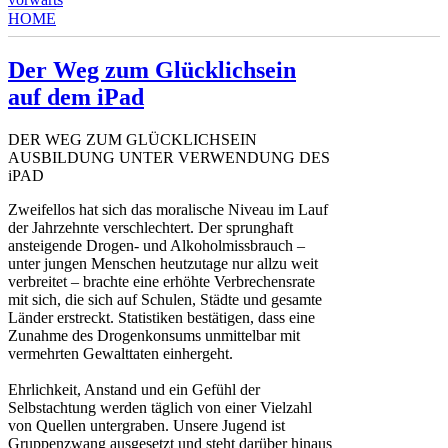
HOME
YOU ARE HERE
Der Weg zum Glücklichsein
auf dem iPad
DER WEG ZUM GLÜCKLICHSEIN
AUSBILDUNG UNTER VERWENDUNG DES
iPAD
Zweifellos hat sich das moralische Niveau im Lauf
der Jahrzehnte verschlechtert. Der sprunghaft
ansteigende Drogen- und Alkoholmissbrauch –
unter jungen Menschen heutzutage nur allzu weit
verbreitet – brachte eine erhöhte Verbrechensrate
mit sich, die sich auf Schulen, Städte und gesamte
Länder erstreckt. Statistiken bestätigen, dass eine
Zunahme des Drogenkonsums unmittelbar mit
vermehrten Gewalttaten einhergeht.
Ehrlichkeit, Anstand und ein Gefühl der
Selbstachtung werden täglich von einer Vielzahl
von Quellen untergraben. Unsere Jugend ist
Gruppenzwang ausgesetzt und steht darüber hinaus