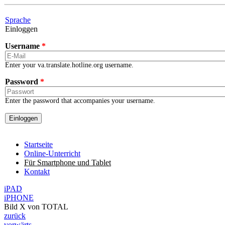
Skip to main content
Sprache
Einloggen
Username
*
Enter your va.translate.hotline.org username.
Password
*
Enter the password that accompanies your username.
Startseite
Online-Unterricht
Für Smartphone und Tablet
Kontakt
iPAD
iPHONE
Bild
X
von
TOTAL
zurück
vorwärts