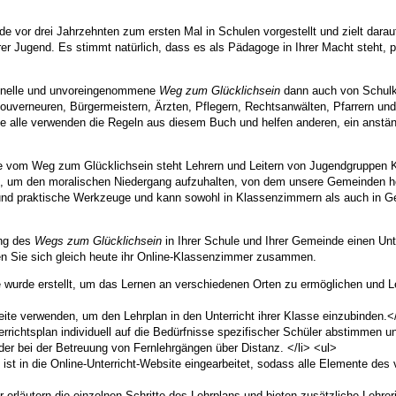
e vor drei Jahrzehnten zum ersten Mal in Schulen vorgestellt und zielt darau
rer Jugend. Es stimmt natürlich, dass es als Pädagoge in Ihrer Macht steht, 
ionelle und unvoreingenommene
Weg zum Glücklichsein
dann auch von Schulk
ouverneuren, Bürgermeistern, Ärzten, Pflegern, Rechtsanwälten, Pfarrern und
alle verwenden die Regeln aus diesem Buch und helfen anderen, ein anstän
te vom Weg zum Glücklichsein steht Lehrern und Leitern von Jugendgruppe
tel, um den moralischen Niedergang aufzuhalten, von dem unsere Gemeinden 
n und praktische Werkzeuge und kann sowohl in Klassenzimmern als auch in 
ung des
Wegs zum Glücklichsein
in Ihrer Schule und Ihrer Gemeinde einen Unt
len Sie sich gleich heute ihr Online-Klassenzimmer zusammen.