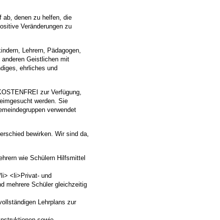
f ab, denen zu helfen, die
positive Veränderungen zu
indern, Lehrern, Pädagogen,
 anderen Geistlichen mit
diges, ehrliches und
n KOSTENFREI zur Verfügung,
heimgesucht werden. Sie
Gemeindegruppen verwendet
erschied bewirken. Wir sind da,