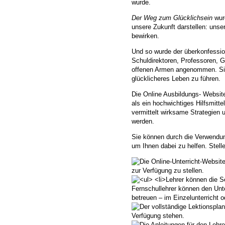
wurde.
Der Weg zum Glücklichsein
wurd
unsere Zukunft darstellen: unse
bewirken.
Und so wurde der überkonfess
Schuldirektoren, Professoren, G
offenen Armen angenommen. Sie 
glücklicheres Leben zu führen.
Die Online Ausbildungs- Websi
als ein hochwichtiges Hilfsmit
vermittelt wirksame Strategie
werden.
Sie können durch die Verwend
um Ihnen dabei zu helfen. Stel