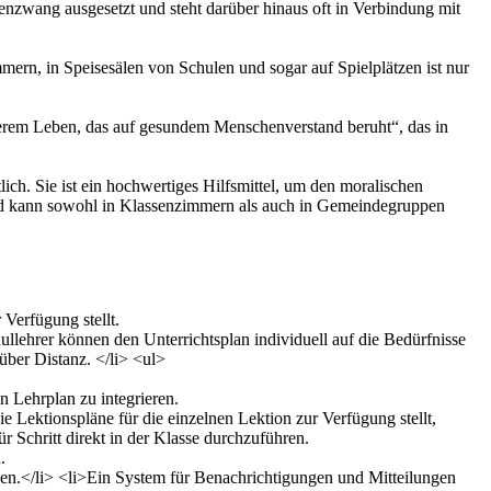
enzwang ausgesetzt und steht darüber hinaus oft in Verbindung mit
mmern, in Speisesälen von Schulen und sogar auf Spielplätzen ist nur
serem Leben, das auf gesundem Menschenverstand beruht“, das in
h. Sie ist ein hochwertiges Hilfsmittel, um den moralischen
nd kann sowohl in Klassenzimmern als auch in Gemeindegruppen