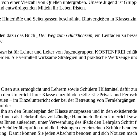
h von einer Vielzahl von Quellen untergraben. Unsere Jugend ist Grupp
nd entwürdigenden Mitteln ihr Leben fristen.
kle Hinterhöfe und Seitengassen beschränkt. Blutvergießen in Klassenzi
den dazu das Buch „
Der Weg zum Glücklichsein
, ein Leitfaden zu bes
e.
sein
ist für Lehrer und Leiter von Jugendgruppen KOSTENFREI erhältlic
den. Sie vermittelt wirksame Strategien und praktische Werkzeuge u