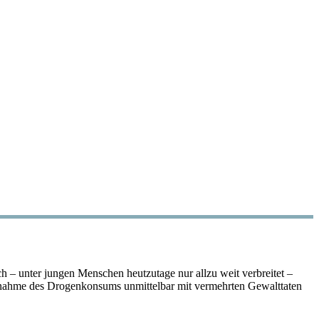
h – unter jungen Menschen heutzutage nur allzu weit verbreitet –
e Zunahme des Drogenkonsums unmittelbar mit vermehrten Gewalttaten