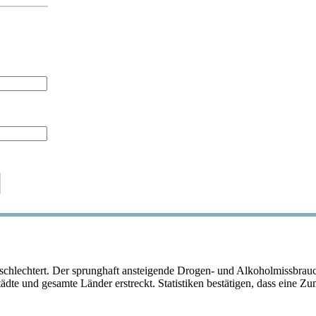
rschlechtert. Der sprunghaft ansteigende Drogen- und Alkoholmissbrauc
 Städte und gesamte Länder erstreckt. Statistiken bestätigen, dass ein