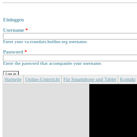
Skip to main content
Einloggen
Username
*
Enter your va.translate.hotline.org username.
Password
*
Enter the password that accompanies your username.
Startseite
Online-Unterricht
Für Smartphone und Tablet
Kontakt