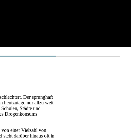
schlechtert. Der sprunghaft
 heutzutage nur allzu weit
f Schulen, Städte und
e des Drogenkonsums
 von einer Vielzahl von
steht darüber hinaus oft in